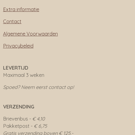
Extra informatie
Contact
Algemene Voorwaarden
Privacybeleid
LEVERTIJD
Maximaal 3 weken
Spoed? Neem eerst contact op!
VERZENDING
Brievenbus -
€ 4,10
Pakketpost -
€ 6,75
Gratis verzending boven € 125,-