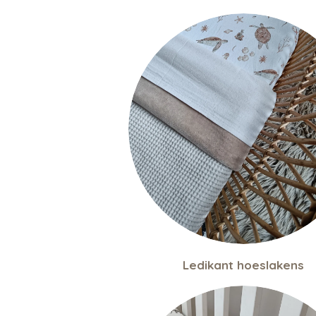
Ledikant hoeslakens