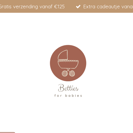
Gratis verzending vanaf €125
Extra cadeautje vana