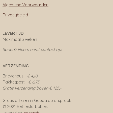
Algemene Voorwaarden
Privacybeleid
LEVERTIJD
Maximaal 3 weken
Spoed? Neem eerst contact op!
VERZENDING
Brievenbus -
€ 4,10
Pakketpost -
€ 6,75
Gratis verzending boven € 125,-
Gratis afhalen in Gouda op afspraak
© 2021 Bettiesforbabies
Powered by
JouwWeb