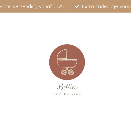
Gratis verzending vanaf €125
Extra cadeautje vana