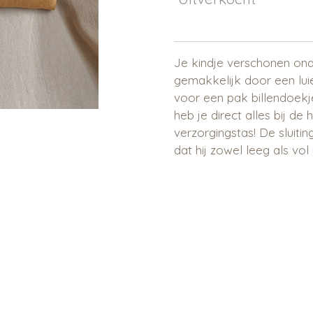
Je kindje verschonen on
gemakkelijk door een luie
voor een pak billendoekje
heb je direct alles bij de 
verzorgingstas! De sluiti
dat hij zowel leeg als vol 