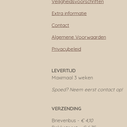
Veiligheidsvoorschriften
Extra informatie
Contact
Algemene Voorwaarden
Privacybeleid
LEVERTIJD
Maximaal 3 weken
Spoed? Neem eerst contact op!
VERZENDING
Brievenbus -
€ 4,10