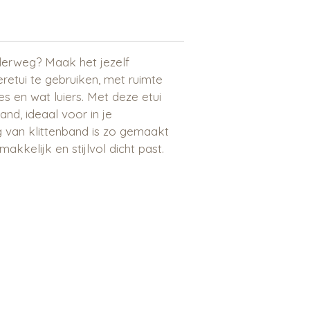
derweg? Maak het jezelf
retui te gebruiken, met ruimte
s en wat luiers. Met deze etui
hand, ideaal voor in je
ng van klittenband is zo gemaakt
makkelijk en stijlvol dicht past.