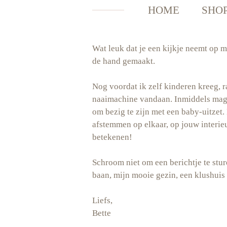
HOME
SHO
Wat leuk dat je een kijkje neemt op m
de hand gemaakt.
Nog voordat ik zelf kinderen kreeg, r
naaimachine vandaan. Inmiddels mag i
om bezig te zijn met een baby-uitzet.
afstemmen op elkaar, op jouw interieu
betekenen!
Schroom niet om een berichtje te stur
baan, mijn mooie gezin, een klushuis e
Liefs,
Bette