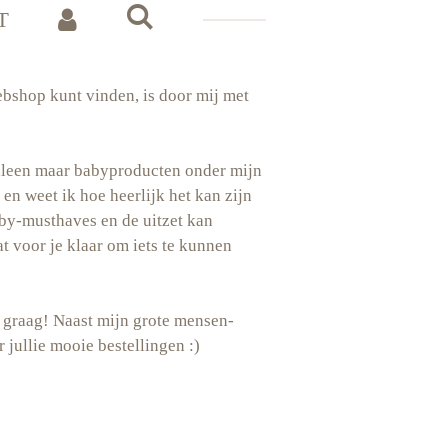
T
ebshop kunt vinden, is door mij met
 alleen maar babyproducten onder mijn
n weet ik hoe heerlijk het kan zijn
baby-musthaves en de uitzet kan
t voor je klaar om iets te kunnen
je graag! Naast mijn grote mensen-
 jullie mooie bestellingen :)