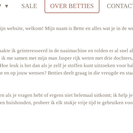
P
SALE
OVER BETTIES
CONTAC
ijn website, welkom! Mijn naam is Bette en alles wat je in de w
aakte ik geïnteresseerd in de naaimachine en rolden er al snel
k me samen met mijn man Jasper rijk weten met drie dochters, e
 Hoe leuk is het dan als je zelf je stoffen kunt uitzoeken voor 
r en op jouw wensen? Betties deelt graag in die vreugde en staa
en als je vragen hebt of ergens niet helemaal uitkomt; ik help 
n huishouden, probeer ik elk stukje vrije tijd te gebruiken voor