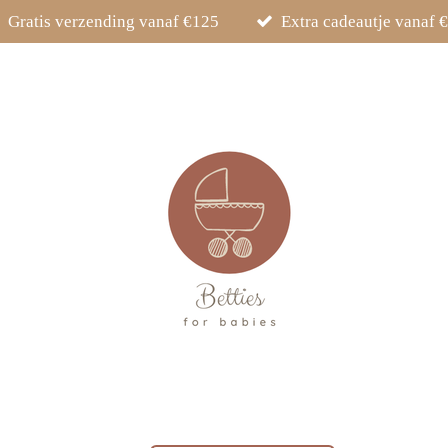
Gratis verzending vanaf €125
Extra cadeautje vanaf 