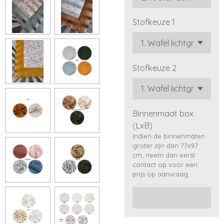
Stofkeuze 1
Stofkeuze 2
Binnenmaat box
(LxB)
Indien de binnenmaten
groter zijn dan 77x97
cm, neem dan eerst
contact op voor een
prijs op aanvraag.