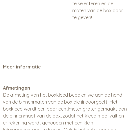
te selecteren en de
maten van de box door
te geven!
Meer informatie
Afmetingen
De afmeting van het boxkleed bepalen we aan de hand
van de binnenmaten van de box die jij doorgeeft. Het
boxkleed wordt een paar centimeter groter gemaakt dan
de binnenmaat van de box, zodat het kleed mooi valt en
er rekening wordt gehouden met een klein
krimppercentage in de was. Ook is het beter voor de