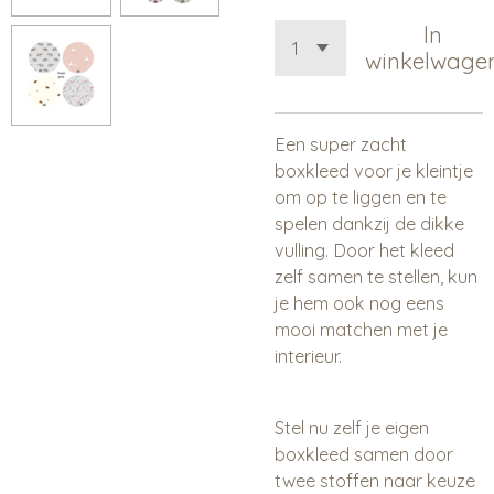
In
winkelwage
Een super zacht
boxkleed voor je kleintje
om op te liggen en te
spelen dankzij de dikke
vulling. Door het kleed
zelf samen te stellen, kun
je hem ook nog eens
mooi matchen met je
interieur.
Stel nu zelf je eigen
boxkleed samen door
twee stoffen naar keuze