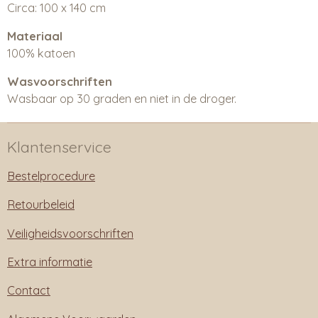
Circa: 100 x 140 cm
Materiaal
100% katoen
Wasvoorschriften
Wasbaar op 30 graden en niet in de droger.
Klantenservice
Bestelprocedure
Retourbeleid
Veiligheidsvoorschriften
Extra informatie
Contact