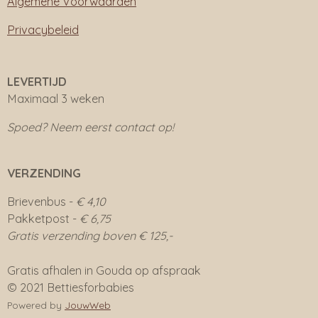
Algemene Voorwaarden
Privacybeleid
LEVERTIJD
Maximaal 3 weken
Spoed? Neem eerst contact op!
VERZENDING
Brievenbus -
€ 4,10
Pakketpost -
€ 6,75
Gratis verzending boven € 125,-
Gratis afhalen in Gouda op afspraak
© 2021 Bettiesforbabies
Powered by
JouwWeb