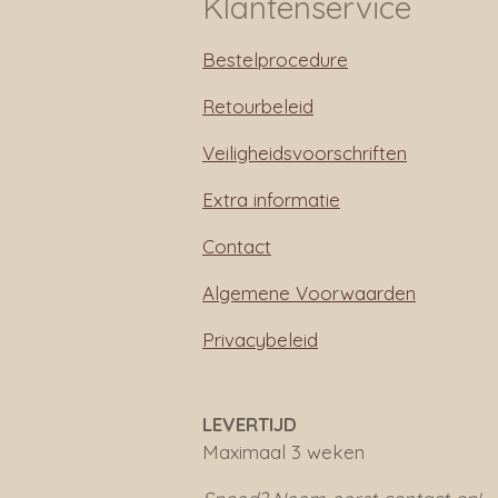
Klantenservice
Bestelprocedure
Retourbeleid
Veiligheidsvoorschriften
Extra informatie
Contact
Algemene Voorwaarden
Privacybeleid
LEVERTIJD
Maximaal 3 weken