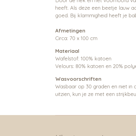
Door de nek en het voorhoofd van
heeft. Als deze een beetje lauw a
goed. Bij klammigheid heeft je b
Afmetingen
Circa: 70 x 100 cm
Materiaal
Wafelstof: 100% katoen
Velours: 80% katoen en 20% poly
Wasvoorschriften
Wasbaar op 30 graden en niet in de
uitzien, kun je ze met een strijk