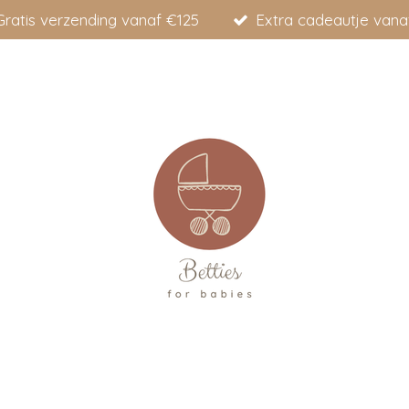
Gratis verzending vanaf €125
Extra cadeautje vana