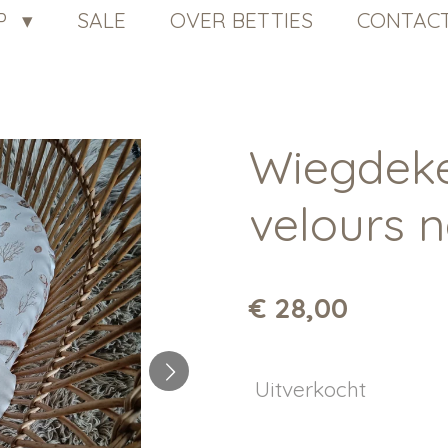
P
SALE
OVER BETTIES
CONTAC
Wiegdeke
velours n
€ 28,00
Uitverkocht