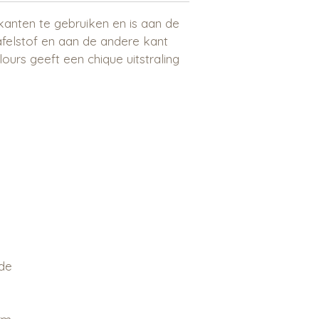
anten te gebruiken en is aan de
felstof en aan de andere kant
ours geeft een chique uitstraling
 de