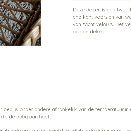
Deze deken is aan twee k
ene kant voorzien van wa
van zacht velours. Het vel
aan de deken!
 bed, is onder andere afhankelijk van de temperatuur in
 die de baby aan heeft.