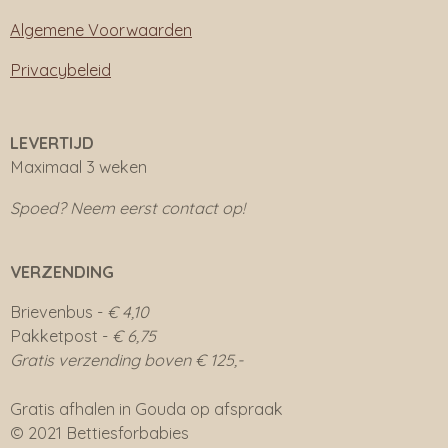
Algemene Voorwaarden
Privacybeleid
LEVERTIJD
Maximaal 3 weken
Spoed? Neem eerst contact op!
VERZENDING
Brievenbus -
€ 4,10
Pakketpost -
€ 6,75
Gratis verzending boven € 125,-
Gratis afhalen in Gouda op afspraak
© 2021 Bettiesforbabies