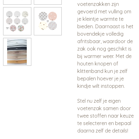
voetenzakken zijn
gevoerd met vulling om
je kleintje warmte te
bieden. Daarnaast is het
bovendekje volledig
afritsbaar, waardoor de
zak ook nog geschikt is
bij warmer weer. Met de
houten knopen of
klittenband kun je zelf
bepalen hoever je je
kindje wilt instoppen.
Stel nu zelf je eigen
voetenzak samen door
twee stoffen naar keuze
te selecteren en bepaal
daarna zelf de details!