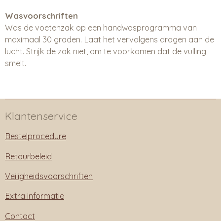
Wasvoorschriften
Was de voetenzak op een handwasprogramma van
maximaal 30 graden. Laat het vervolgens drogen aan de
lucht. Strijk de zak niet, om te voorkomen dat de vulling
smelt.
Klantenservice
Bestelprocedure
Retourbeleid
Veiligheidsvoorschriften
Extra informatie
Contact