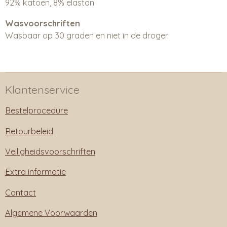
92% katoen, 8% elastan
Wasvoorschriften
Wasbaar op 30 graden en niet in de droger.
Klantenservice
Bestelprocedure
Retourbeleid
Veiligheidsvoorschriften
Extra informatie
Contact
Algemene Voorwaarden